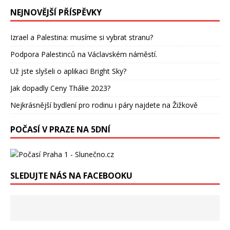
NEJNOVĚJŠÍ PŘÍSPĚVKY
Izrael a Palestina: musíme si vybrat stranu?
Podpora Palestinců na Václavském náměstí.
Už jste slyšeli o aplikaci Bright Sky?
Jak dopadly Ceny Thálie 2023?
Nejkrásnější bydlení pro rodinu i páry najdete na Žižkově
POČASÍ V PRAZE NA 5DNÍ
SLEDUJTE NÁS NA FACEBOOKU