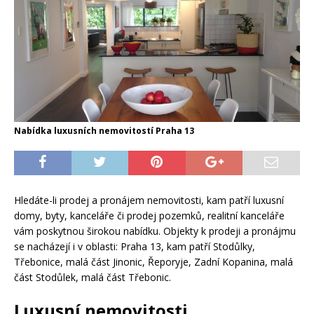
Nabídka luxusních nemovitostí Praha 13
Hledáte-li prodej a pronájem nemovitosti, kam patří luxusní
domy, byty, kanceláře či prodej pozemků, realitní kanceláře
vám poskytnou širokou nabídku. Objekty k prodeji a pronájmu
se nacházejí i v oblasti: Praha 13, kam patří Stodůlky,
Třebonice, malá část Jinonic, Řeporyje, Zadní Kopanina, malá
část Stodůlek, malá část Třebonic.
Luxusní nemovitosti