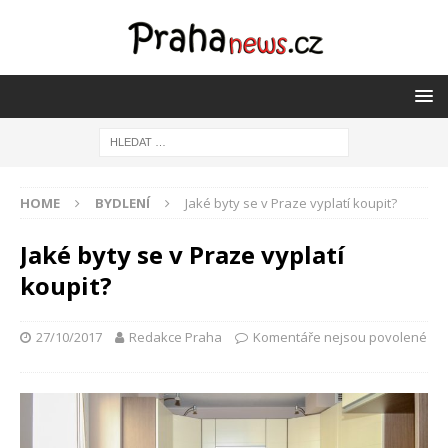
HOME
BYDLENÍ
Jaké byty se v Praze vyplatí koupit?
Jaké byty se v Praze vyplatí
koupit?
27/10/2017
Redakce Praha
Komentáře nejsou povolené