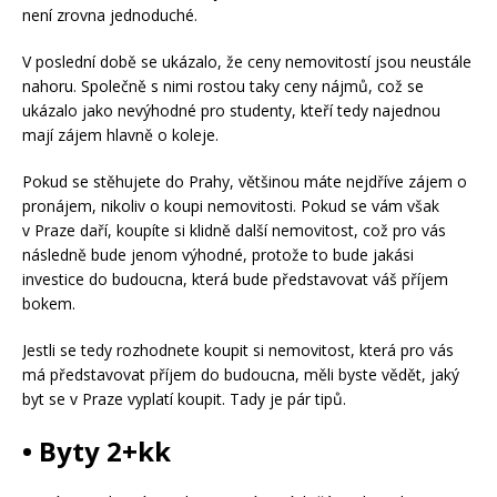
není zrovna jednoduché.
V poslední době se ukázalo, že ceny nemovitostí jsou neustále
nahoru. Společně s nimi rostou taky ceny nájmů, což se
ukázalo jako nevýhodné pro studenty, kteří tedy najednou
mají zájem hlavně o koleje.
Pokud se stěhujete do Prahy, většinou máte nejdříve zájem o
pronájem, nikoliv o koupi nemovitosti. Pokud se vám však
v Praze daří, koupíte si klidně další nemovitost, což pro vás
následně bude jenom výhodné, protože to bude jakási
investice do budoucna, která bude představovat váš příjem
bokem.
Jestli se tedy rozhodnete koupit si nemovitost, která pro vás
má představovat příjem do budoucna, měli byste vědět, jaký
byt se v Praze vyplatí koupit. Tady je pár tipů.
• Byty 2+kk