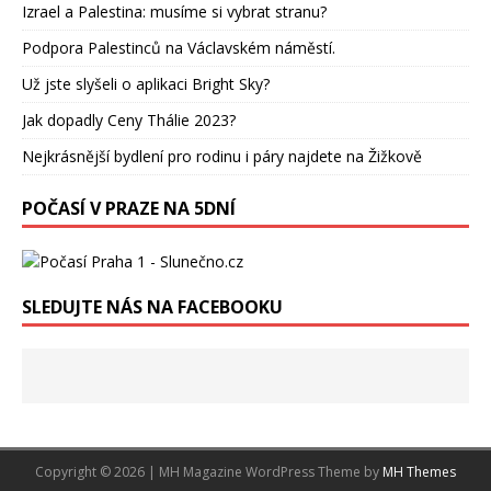
Izrael a Palestina: musíme si vybrat stranu?
Podpora Palestinců na Václavském náměstí.
Už jste slyšeli o aplikaci Bright Sky?
Jak dopadly Ceny Thálie 2023?
Nejkrásnější bydlení pro rodinu i páry najdete na Žižkově
POČASÍ V PRAZE NA 5DNÍ
SLEDUJTE NÁS NA FACEBOOKU
Copyright © 2026 | MH Magazine WordPress Theme by
MH Themes