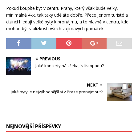
Pokud koupíte byt v centru Prahy, který však bude velký,
minimálně 4kk, tak taky uděláte dobře. Přece jenom turisté a
cizinci hledají velké byty k pronájmu, a to hlavně v centru, kde
mohou být v blízkosti všech zajímavých památek.
PREVIOUS
Jaké koncerty nás čekají v listopadu?
NEXT
Jaké byty je nejvýhodnější si v Praze pronajmout?
NEJNOVĚJŠÍ PŘÍSPĚVKY