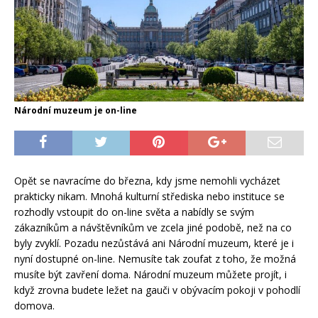
Národní muzeum je on-line
Opět se navracíme do března, kdy jsme nemohli vycházet
prakticky nikam. Mnohá kulturní střediska nebo instituce se
rozhodly vstoupit do on-line světa a nabídly se svým
zákazníkům a návštěvníkům ve zcela jiné podobě, než na co
byly zvyklí. Pozadu nezůstává ani Národní muzeum, které je i
nyní dostupné on-line. Nemusíte tak zoufat z toho, že možná
musíte být zavření doma. Národní muzeum můžete projít, i
když zrovna budete ležet na gauči v obývacím pokoji v pohodlí
domova.