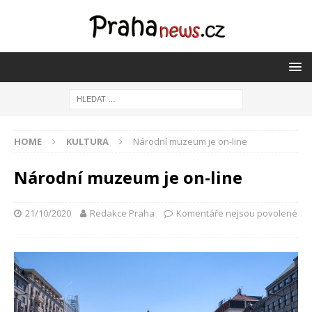
HOME
KULTURA
Národní muzeum je on-line
Národní muzeum je on-line
21/10/2020
Redakce Praha
Komentáře nejsou povolené