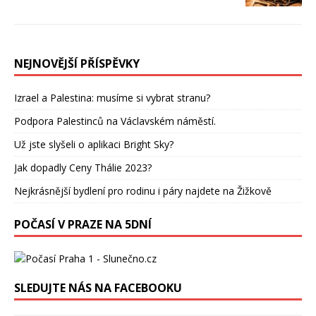
NEJNOVĚJŠÍ PŘÍSPĚVKY
Izrael a Palestina: musíme si vybrat stranu?
Podpora Palestinců na Václavském náměstí.
Už jste slyšeli o aplikaci Bright Sky?
Jak dopadly Ceny Thálie 2023?
Nejkrásnější bydlení pro rodinu i páry najdete na Žižkově
POČASÍ V PRAZE NA 5DNÍ
SLEDUJTE NÁS NA FACEBOOKU